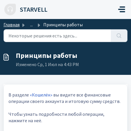
Переход к главному содержимому
STARVELL
Главная
...
Принципы работы
Принципы работы
Изменено Ср, 1 Июл на 4:43 PM
В разделе
«Кошелёк»
вы видите все финансовые
операции своего аккаунта и итоговую сумму средств.
Чтобы узнать подробности любой операции,
нажмите на неё.