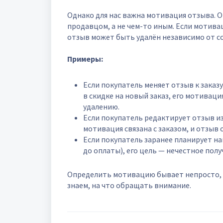
Однако для нас важна мотивация отзыва. 
продавцом, а не чем-то иным. Если мотива
отзыв может быть удалён независимо от с
Примеры:
Если покупатель меняет отзыв к заказу
в скидке на новый заказ, его мотиваци
удалению.
Если покупатель редактирует отзыв из-
мотивация связана с заказом, и отзыв 
Если покупатель заранее планирует н
до оплаты), его цель — нечестное полу
Определить мотивацию бывает непросто, 
знаем, на что обращать внимание.