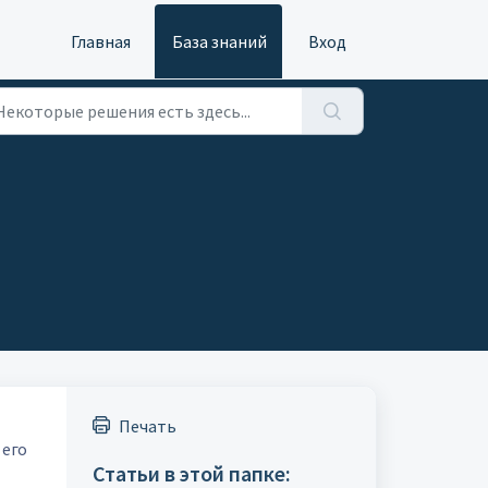
Главная
База знаний
Вход
Печать
 его
Статьи в этой папке: