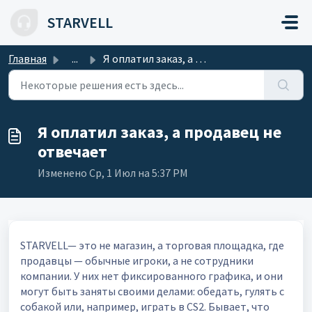
Переход к главному содержимому
STARVELL
Главная
...
Я оплатил заказ, а продавец не отвечает
Я оплатил заказ, а продавец не
отвечает
Изменено Ср, 1 Июл на 5:37 PM
STARVELL— это не магазин, а торговая площадка, где
продавцы — обычные игроки, а не сотрудники
компании. У них нет фиксированного графика, и они
могут быть заняты своими делами: обедать, гулять с
собакой или, например, играть в CS2. Бывает, что